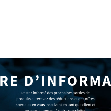
RE D’INFORM
Restez informé des prochaines sorties de
produits et recevez des réductions et des offres
spéciales en vous inscrivant en tant que client et
en vous abonnant à notre newsletter.