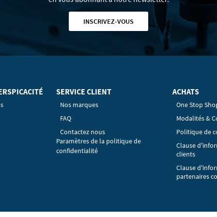
INSCRIVEZ-VOUS
ERSPICACITÉ
SERVICE CLIENT
ACHATS
os
Nos marques
One Stop Sho
FAQ
Modalités & C
Contactez nous
Politique de c
Paramètres de la politique de
Clause d'info
confidentialité
clients
Clause d'info
partenaires c