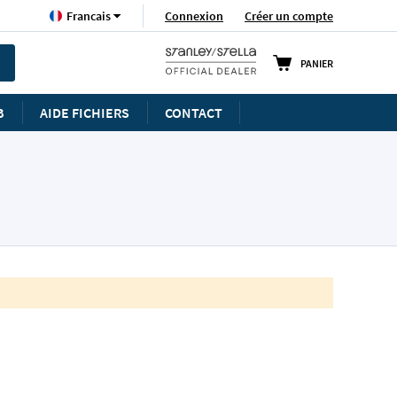
Langue
Connexion
Créer un compte
Francais
PANIER
B
AIDE FICHIERS
CONTACT