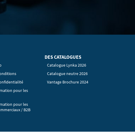
DES CATALOGUES
p
Catalogue Lynka 2026
onditions
Catalogue neutre 2026
onfidentialité
Vantage Brochure 2024
rmation pour les
rmation pour les
ommerciaux / B2B