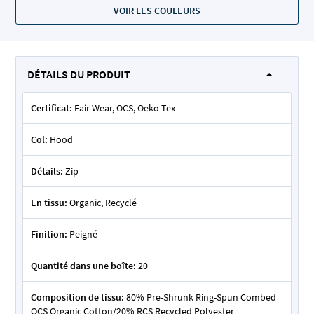
VOIR LES COULEURS
DÉTAILS DU PRODUIT
Certificat:
Fair Wear, OCS, Oeko-Tex
Col:
Hood
Détails:
Zip
En tissu:
Organic, Recyclé
Finition:
Peigné
Quantité dans une boîte:
20
Composition de tissu:
80% Pre-Shrunk Ring-Spun Combed
OCS Organic Cotton/20% RCS Recycled Polyester