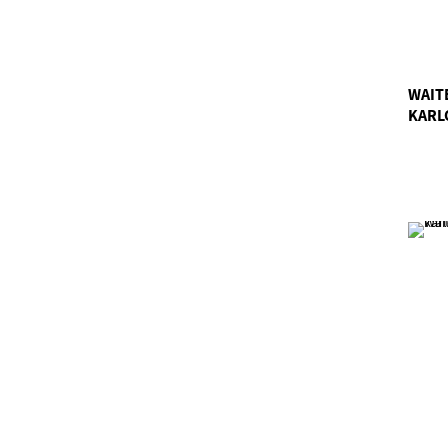
WAITE
KARL