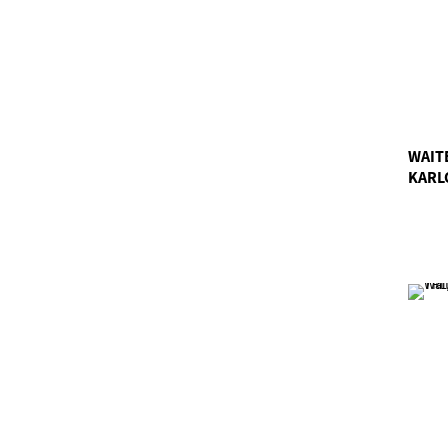
WAITE
KARL