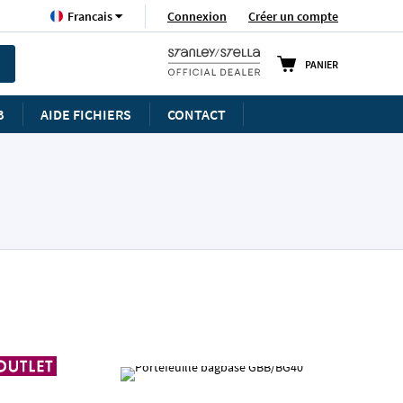
Langue
Connexion
Créer un compte
Francais
PANIER
B
AIDE FICHIERS
CONTACT