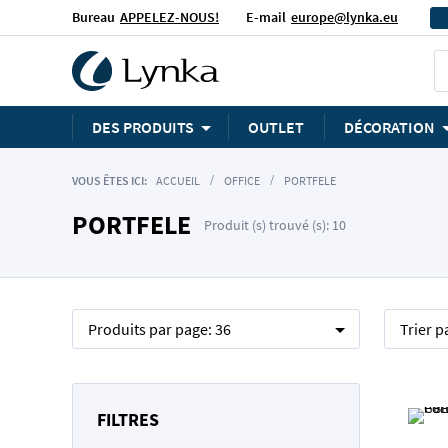
Bureau
APPELEZ-NOUS!
E-mail
europe@lynka.eu
DES PRODUITS
OUTLET
DÉCORATION
VOUS ÊTES ICI:
ACCUEIL
OFFICE
PORTFELE
PORTFELE
Produit (s) trouvé (s): 10
Produits par page:
36
Trier p
FILTRES