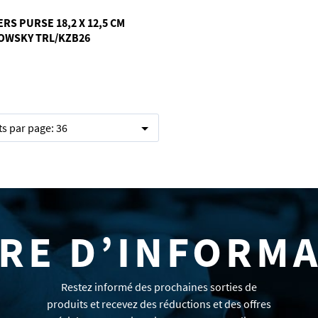
RS PURSE 18,2 X 12,5 CM
OWSKY TRL/KZB26
ts par page:
36
RE D’INFORM
Restez informé des prochaines sorties de
produits et recevez des réductions et des offres