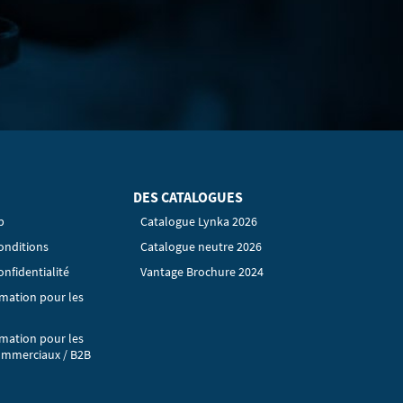
DES CATALOGUES
p
Catalogue Lynka 2026
onditions
Catalogue neutre 2026
onfidentialité
Vantage Brochure 2024
rmation pour les
rmation pour les
ommerciaux / B2B