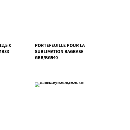
2,5 X
PORTEFEUILLE POUR LA
ZB33
SUBLIMATION BAGBASE
GBB/BG940