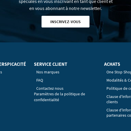
spéciales en vous inscrivant en tant que client et
en vous abonnant à notre newsletter.
INSCRIVEZ-VOUS
ERSPICACITÉ
SERVICE CLIENT
ACHATS
os
Nos marques
One Stop Sho
FAQ
Modalités & C
Contactez nous
Politique de c
Paramètres de la politique de
Clause d'info
confidentialité
clients
Clause d'info
partenaires c