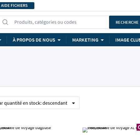
AIDE FICHIERS
Produits, catégories ou codes
RECHERCHE
À PROPOS DE NOUS
MARKETING
IMAGE CLU
ar
quantité en stock:
descendant