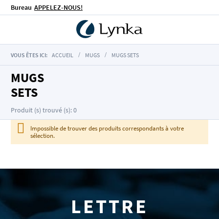
Bureau
APPELEZ-NOUS!
VOUS ÊTES ICI:
ACCUEIL
MUGS
MUGS SETS
MUGS
SETS
Produit (s) trouvé (s): 0
Impossible de trouver des produits correspondants à votre
sélection.
LETTRE