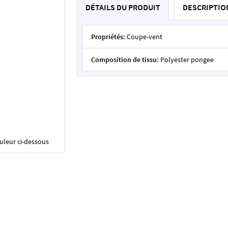
DÉTAILS DU PRODUIT
DESCRIPTIO
Propriétés:
Coupe-vent
Composition de tissu:
Polyester pongee
ouleur ci-dessous