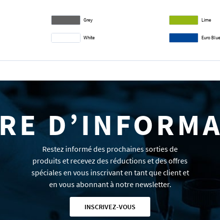
Grey
Lime
White
Euro Blu
RE D’INFORM
Restez informé des prochaines sorties de
produits et recevez des réductions et des offres
spéciales en vous inscrivant en tant que client et
en vous abonnant à notre newsletter.
INSCRIVEZ-VOUS