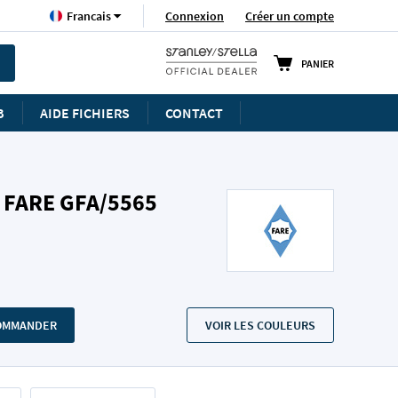
Langue
Connexion
Créer un compte
Francais
PANIER
B
AIDE FICHIERS
CONTACT
 FARE GFA/5565
COMMANDER
VOIR LES COULEURS