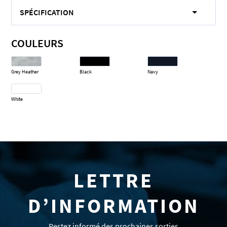
SPÉCIFICATION
COULEURS
Grey Heather
Black
Navy
White
LETTRE
D’INFORMATION
Restez informé des prochaines sorties