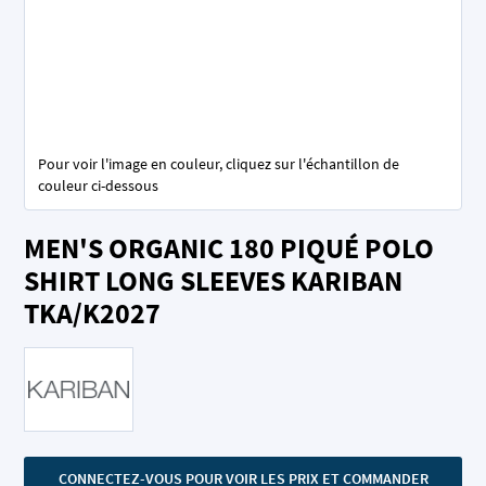
Pour voir l'image en couleur, cliquez sur l'échantillon de
couleur ci-dessous
Skip
MEN'S ORGANIC 180 PIQUÉ POLO
to
the
SHIRT LONG SLEEVES KARIBAN
beginning
TKA/K2027
of
the
images
gallery
CONNECTEZ-VOUS POUR VOIR LES PRIX ET COMMANDER