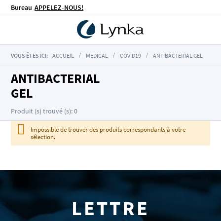
Bureau
APPELEZ-NOUS!
VOUS ÊTES ICI:
ACCUEIL
MEDICAL
COVID19
ANTIBACTERIAL GEL
ANTIBACTERIAL
GEL
Produit (s) trouvé (s): 0
Impossible de trouver des produits correspondants à votre
sélection.
LETTRE