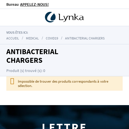
Bureau
APPELEZ-NOUS!
VOUS ÊTES ICI:
ACCUEIL
MEDICAL
COVID19
ANTIBACTERIAL CHARGERS
ANTIBACTERIAL
CHARGERS
Produit (s) trouvé (s): 0
Impossible de trouver des produits correspondants à votre
sélection.
LETTRE