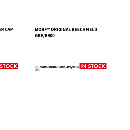
ER CAP
MORF™ ORIGINAL BEECHFIELD
GBE/B900