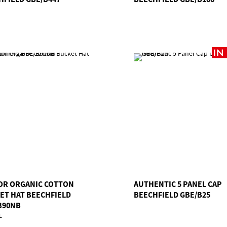
OR ORGANIC COTTON
AUTHENTIC 5 PANEL CAP
ET HAT BEECHFIELD
BEECHFIELD GBE/B25
B90NB
L