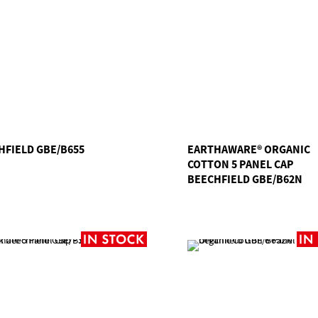
HFIELD GBE/B655
EARTHAWARE® ORGANIC
COTTON 5 PANEL CAP
BEECHFIELD GBE/B62N