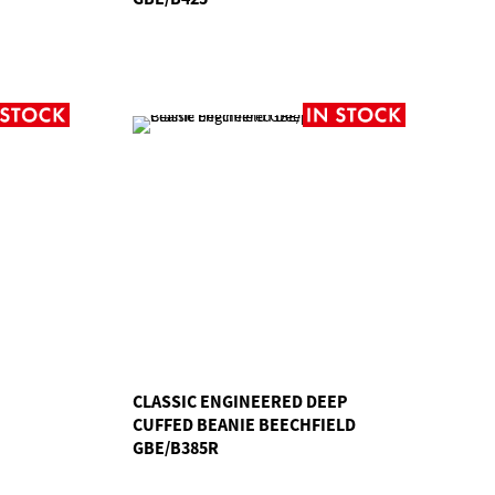
CLASSIC ENGINEERED DEEP
CUFFED BEANIE BEECHFIELD
GBE/B385R