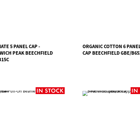
ATE 5 PANEL CAP -
ORGANIC COTTON 6 PANE
WICH PEAK BEECHFIELD
CAP BEECHFIELD GBE/B6
B15C