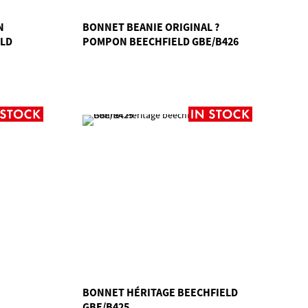
N
BONNET BEANIE ORIGINAL ?
ELD
POMPON BEECHFIELD GBE/B426
BONNET HÉRITAGE BEECHFIELD
GBE/B425