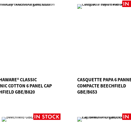
HAWARE® CLASSIC
CASQUETTE PAPA 6 PANN
NIC COTTON 6 PANEL CAP
COMPACTE BEECHFIELD
HFIELD GBE/B820
GBE/B653