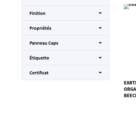
Finition
Propriétés
Panneau Caps
Étiquette
Certificat
EART
ORGA
BEEC