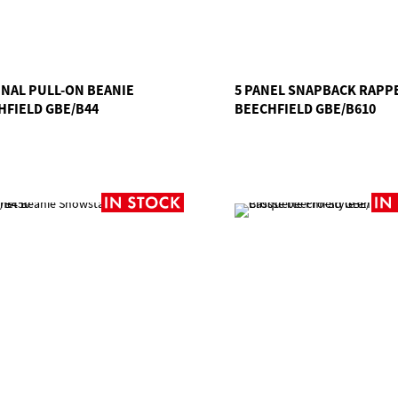
INAL PULL-ON BEANIE
5 PANEL SNAPBACK RAPP
HFIELD GBE/B44
BEECHFIELD GBE/B610