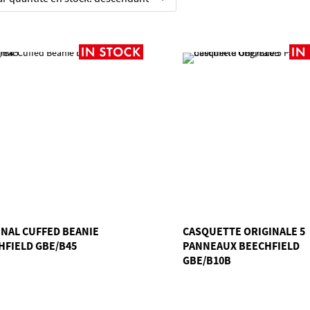
INAL CUFFED BEANIE
CASQUETTE ORIGINALE 5
HFIELD GBE/B45
PANNEAUX BEECHFIELD
GBE/B10B