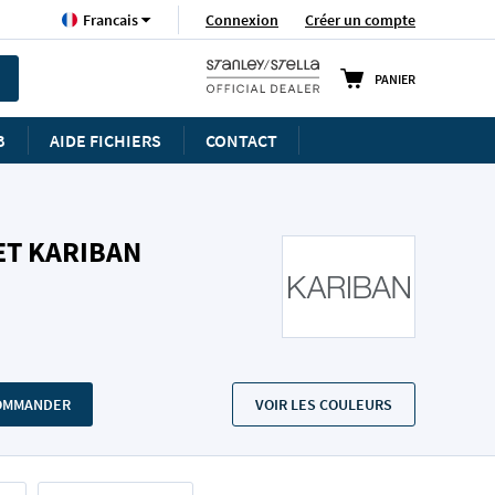
Langue
Connexion
Créer un compte
Francais
PANIER
B
AIDE FICHIERS
CONTACT
ET KARIBAN
COMMANDER
VOIR LES COULEURS