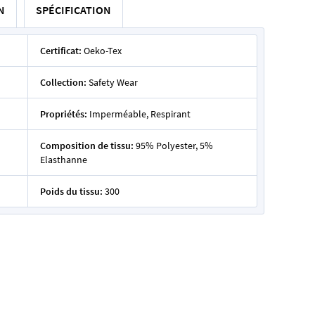
N
SPÉCIFICATION
Certificat:
Oeko-Tex
Collection:
Safety Wear
Propriétés:
Imperméable, Respirant
Composition de tissu:
95% Polyester, 5%
Elasthanne
Poids du tissu:
300