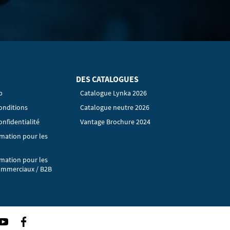
DES CATALOGUES
p
Catalogue Lynka 2026
onditions
Catalogue neutre 2026
onfidentialité
Vantage Brochure 2024
rmation pour les
rmation pour les
ommerciaux / B2B