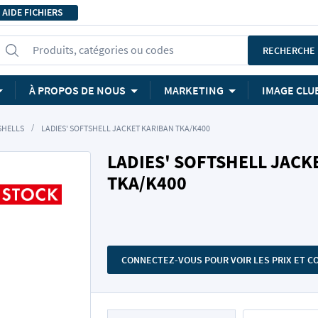
AIDE FICHIERS
Produits, catégories ou codes
RECHERCHE
À PROPOS DE NOUS
MARKETING
IMAGE CLU
SHELLS
LADIES' SOFTSHELL JACKET KARIBAN TKA/K400
LADIES' SOFTSHELL JACK
TKA/K400
CONNECTEZ-VOUS POUR VOIR LES PRIX ET 