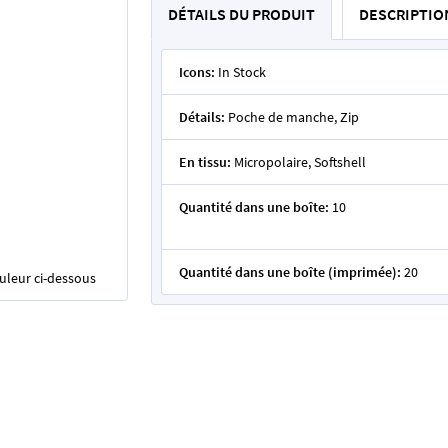
DÉTAILS DU PRODUIT
DESCRIPTIO
Icons:
In Stock
Détails:
Poche de manche, Zip
En tissu:
Micropolaire, Softshell
Quantité dans une boîte:
10
Quantité dans une boîte (imprimée):
20
ouleur ci-dessous