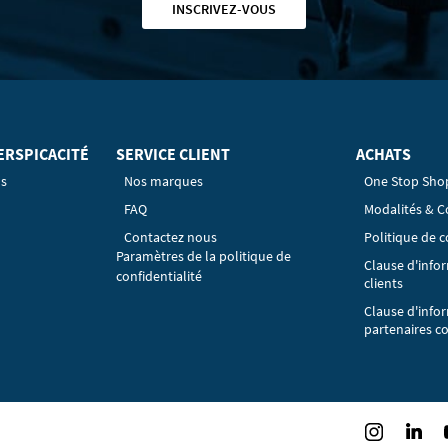
INSCRIVEZ-VOUS
ERSPICACITÉ
SERVICE CLIENT
ACHATS
os
Nos marques
One Stop Sho
FAQ
Modalités & C
Contactez nous
Politique de c
Paramètres de la politique de
Clause d'info
confidentialité
clients
Clause d'info
partenaires c