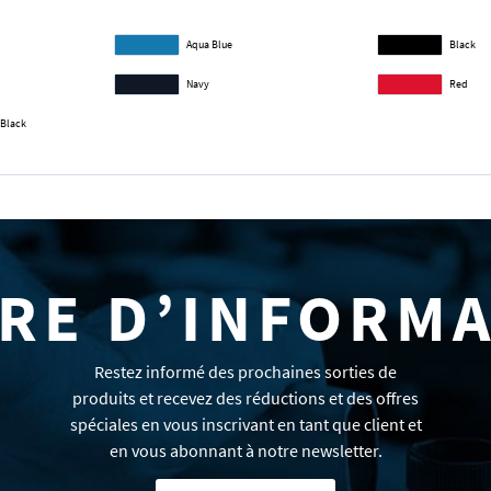
Aqua Blue
Black
Navy
Red
/Black
RE D’INFORM
Restez informé des prochaines sorties de
produits et recevez des réductions et des offres
spéciales en vous inscrivant en tant que client et
en vous abonnant à notre newsletter.