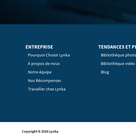
ENTREPRISE
TENDANCES ET P
Pourquoi Choisir Lynka
Bibliothèque phot
À propos de nous
Bibliothèque vidéo
Notre équipe
Blog
Nos Récompenses
Travailler chez Lynka
Copyright © 2026 Lynka