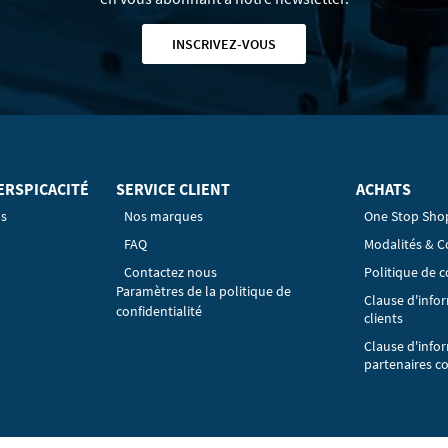
INSCRIVEZ-VOUS
ERSPICACITÉ
SERVICE CLIENT
ACHATS
os
Nos marques
One Stop Sho
FAQ
Modalités & C
Contactez nous
Politique de c
Paramètres de la politique de
Clause d'info
confidentialité
clients
Clause d'info
partenaires c