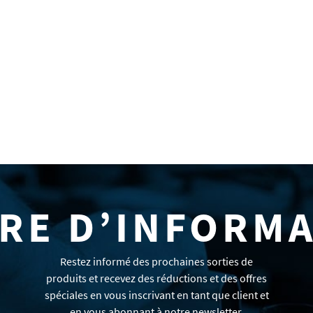
RE D’INFORM
Restez informé des prochaines sorties de
produits et recevez des réductions et des offres
spéciales en vous inscrivant en tant que client et
en vous abonnant à notre newsletter.