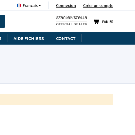
Langue
Connexion
Créer un compte
Francais
PANIER
B
AIDE FICHIERS
CONTACT