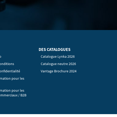
DES CATALOGUES
p
Catalogue Lynka 2026
onditions
Catalogue neutre 2026
onfidentialité
Vantage Brochure 2024
rmation pour les
rmation pour les
ommerciaux / B2B