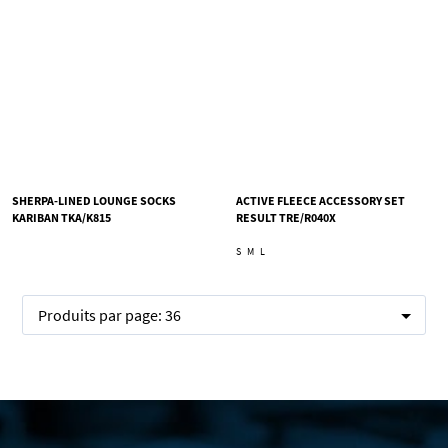
SHERPA-LINED LOUNGE SOCKS
ACTIVE FLEECE ACCESSORY SET
KARIBAN TKA/K815
RESULT TRE/R040X
S
M
L
Produits par page:
36