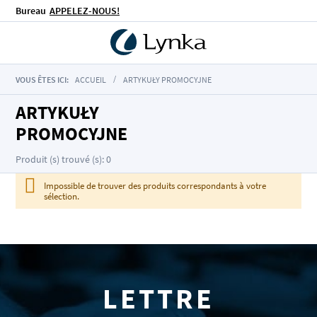
Bureau
APPELEZ-NOUS!
VOUS ÊTES ICI:
ACCUEIL
ARTYKUŁY PROMOCYJNE
ARTYKUŁY
PROMOCYJNE
Produit (s) trouvé (s): 0
Impossible de trouver des produits correspondants à votre
sélection.
LETTRE