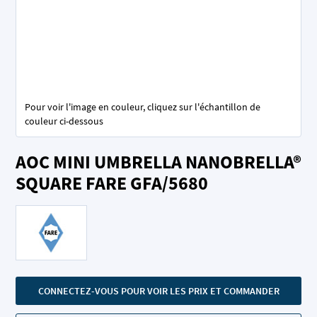
Pour voir l'image en couleur, cliquez sur l'échantillon de
couleur ci-dessous
Skip
AOC MINI UMBRELLA NANOBRELLA®
to
the
SQUARE FARE GFA/5680
beginning
of
the
images
gallery
CONNECTEZ-VOUS POUR VOIR LES PRIX ET COMMANDER