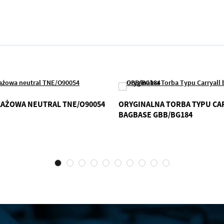
LAŻOWA NEUTRAL TNE/O90054
ORYGINALNA TORBA TYPU CA
BAGBASE GBB/BG184