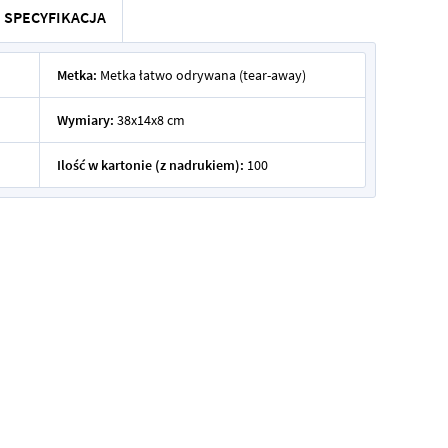
SPECYFIKACJA
Metka:
Metka łatwo odrywana (tear-away)
Wymiary:
38x14x8 cm
Ilość w kartonie (z nadrukiem):
100