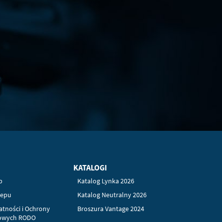
KATALOGI
p
Katalog Lynka 2026
lepu
Katalog Neutralny 2026
atności i Ochrony
Broszura Vantage 2024
owych RODO