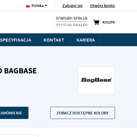
Język
Zaloguj się
Utwórz konto
Polska
KOSZYK
SPECYFIKACJA
KONTAKT
KARIERA
O BAGBASE
 ZAMÓWIENIE
ZOBACZ DOSTĘPNE KOLORY