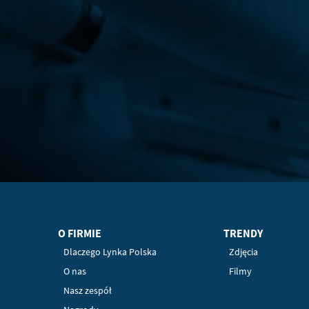
O FIRMIE
TRENDY
Dlaczego Lynka Polska
Zdjęcia
O nas
Filmy
Nasz zespół