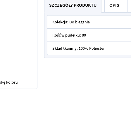
SZCZEGÓŁY PRODUKTU
OPIS
Kolekcja:
Do biegania
Ilość w pudełku:
80
Skład tkaniny:
100% Poliester
bkę koloru