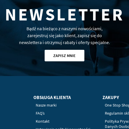
NEWSLETTER
Bądź na bieżąco z naszymi nowościami,
zarejestruj się jako klient, zapisz się do
newslettera i otrzymuj rabaty i oferty specjalne.
ZAPISZ MNIE
OBSŁUGA KLIENTA
ZAKUPY
Nasze marki
One Stop Sho
FAQ’s
Regulamin sk
Kontakt
Polityka Pryw
Danych Osob