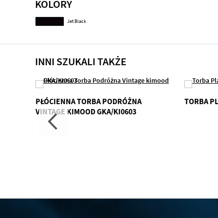
KOLORY
Jet Black
INNI SZUKALI TAKŻE
PŁÓCIENNA TORBA PODRÓŻNA
TORBA P
Z
VINTAGE KIMOOD GKA/KI0603