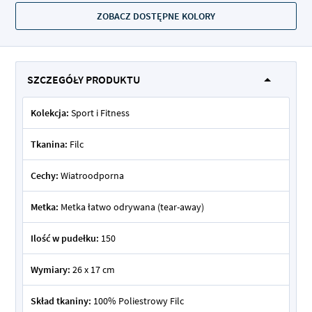
ZOBACZ DOSTĘPNE KOLORY
SZCZEGÓŁY PRODUKTU
Kolekcja:
Sport i Fitness
Tkanina:
Filc
Cechy:
Wiatroodporna
Metka:
Metka łatwo odrywana (tear-away)
Ilość w pudełku:
150
Wymiary:
26 x 17 cm
Skład tkaniny:
100% Poliestrowy Filc