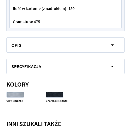
Ilość w kartonie (z nadrukiem):
150
Gramatura:
475
OPIS
SPECYFIKACJA
KOLORY
Grey Melange
Charcoal Melange
INNI SZUKALI TAKŻE