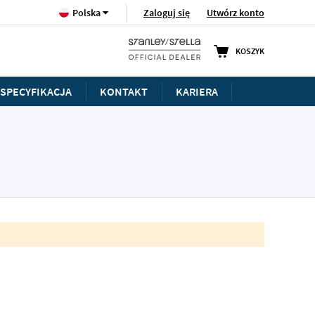
Język
Zaloguj się
Utwórz konto
Polska
KOSZYK
SPECYFIKACJA
KONTAKT
KARIERA