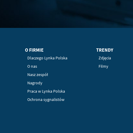
O FIRMIE
TRENDY
Dlaczego Lynka Polska
Zdjęcia
O nas
Filmy
Nasz zespół
Nagrody
Praca w Lynka Polska
Ochrona sygnalistów