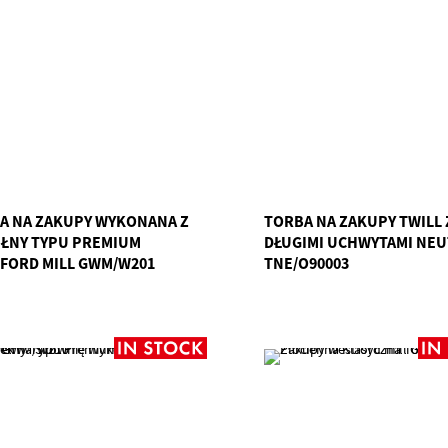
A NA ZAKUPY WYKONANA Z
TORBA NA ZAKUPY TWILL 
ŁNY TYPU PREMIUM
DŁUGIMI UCHWYTAMI NEU
FORD MILL GWM/W201
TNE/O90003