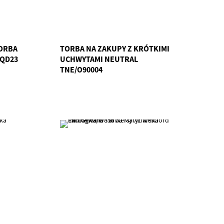
ORBA
TORBA NA ZAKUPY Z KRÓTKIMI
/QD23
UCHWYTAMI NEUTRAL
TNE/O90004