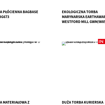
A PŁÓCIENNA BAGBASE
EKOLOGICZNA TORBA
BG673
MARYNARSKA EARTHAWA
WESTFORD MILL GWM/W8
A MATERIAŁOWA Z
DUŻA TORBA KURIERSKA