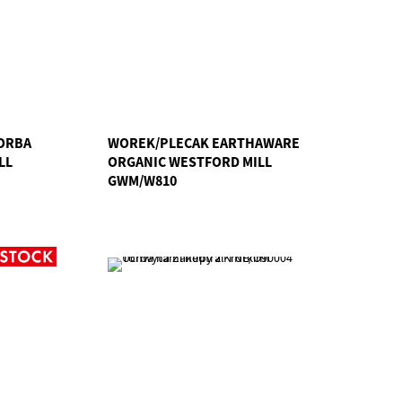
ORBA
WOREK/PLECAK EARTHAWARE
LL
ORGANIC WESTFORD MILL
GWM/W810