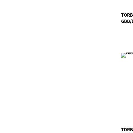
TORB
GBB/
TORB