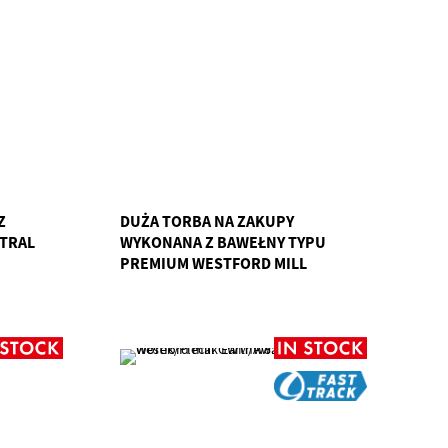
Z
DUŻA TORBA NA ZAKUPY
TRAL
WYKONANA Z BAWEŁNY TYPU
PREMIUM WESTFORD MILL
GWM/W225