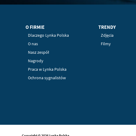
O FIRMIE
TRENDY
Dlaczego Lynka Polska
Zdjęcia
O nas
Filmy
Nasz zespół
Nagrody
Praca w Lynka Polska
Ochrona sygnalistów
Copyright © 2026 Lynka Polska