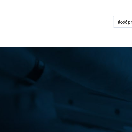
Ilość 