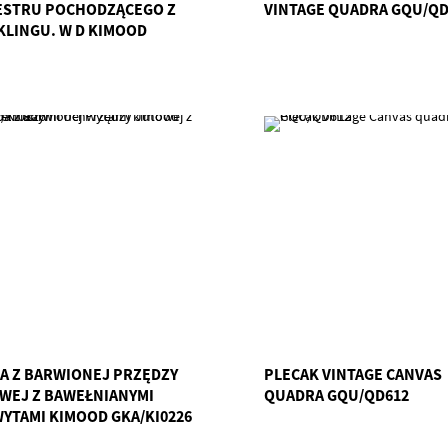
ESTRU POCHODZĄCEGO Z
VINTAGE QUADRA GQU/QD
KLINGU. W D KIMOOD
I3207
A Z BARWIONEJ PRZĘDZY
PLECAK VINTAGE CANVAS
WEJ Z BAWEŁNIANYMI
QUADRA GQU/QD612
YTAMI KIMOOD GKA/KI0226