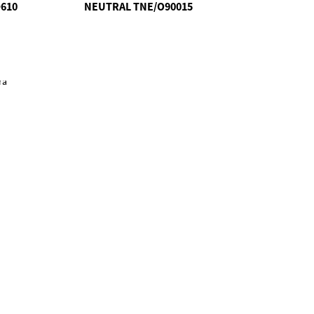
610
NEUTRAL TNE/O90015