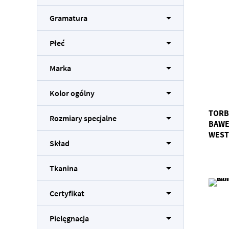
Gramatura
Płeć
Marka
Kolor ogólny
TORB
Rozmiary specjalne
BAWE
WEST
Skład
Tkanina
Certyfikat
Pielęgnacja