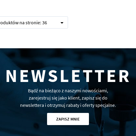
produktów na stronie:
36
NEWSLETTER
Bądź na bieżąco z naszymi nowościami,
zarejestruj się jako klient, zapisz się do
newslettera i otrzymuj rabaty i oferty specjalne.
ZAPISZ MNIE