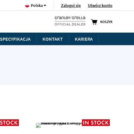
Język
Zaloguj się
Utwórz konto
Polska
KOSZYK
SPECYFIKACJA
KONTAKT
KARIERA