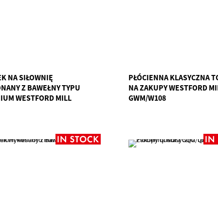
K NA SIŁOWNIĘ
PŁÓCIENNA KLASYCZNA T
NANY Z BAWEŁNY TYPU
NA ZAKUPY WESTFORD MI
IUM WESTFORD MILL
GWM/W108
W210