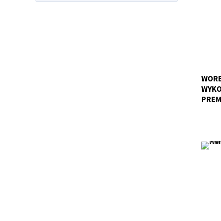
WORE
WYKO
PREM
GWM/