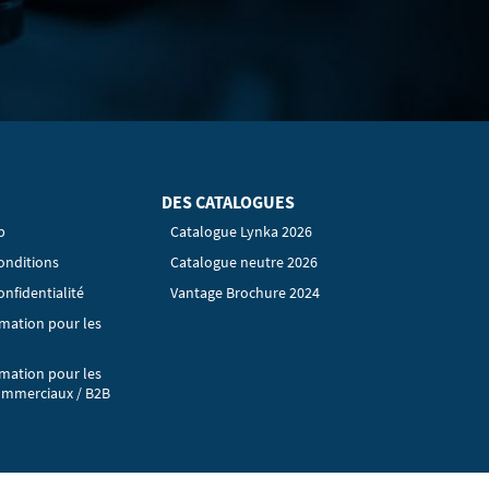
DES CATALOGUES
p
Catalogue Lynka 2026
onditions
Catalogue neutre 2026
onfidentialité
Vantage Brochure 2024
rmation pour les
rmation pour les
ommerciaux / B2B