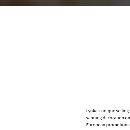
Lynka’s unique selling
winning decoration on 
European promotional d