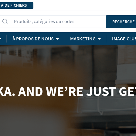
AIDE FICHIERS
Produits, catégories ou codes
RECHERCHE
À PROPOS DE NOUS
MARKETING
IMAGE CLU
KA. AND WE’RE JUST GE