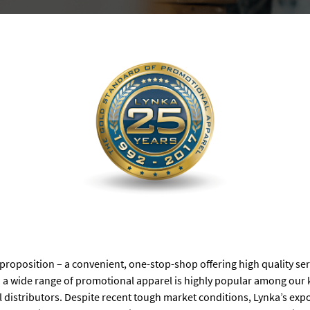
 proposition – a convenient, one-stop-shop offering high quality se
a wide range of promotional apparel is highly popular among our k
istributors. Despite recent tough market conditions, Lynka’s expor