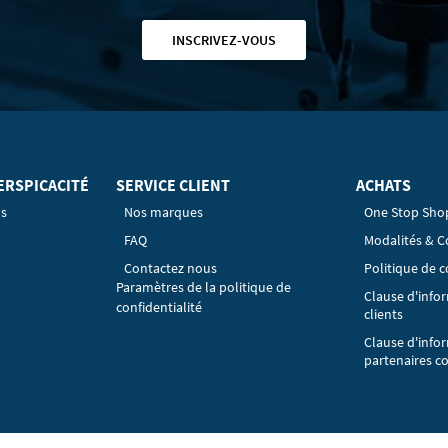
INSCRIVEZ-VOUS
ERSPICACITÉ
SERVICE CLIENT
ACHATS
os
Nos marques
One Stop Sho
FAQ
Modalités & C
Contactez nous
Politique de c
Paramètres de la politique de
Clause d'info
confidentialité
clients
Clause d'info
partenaires c