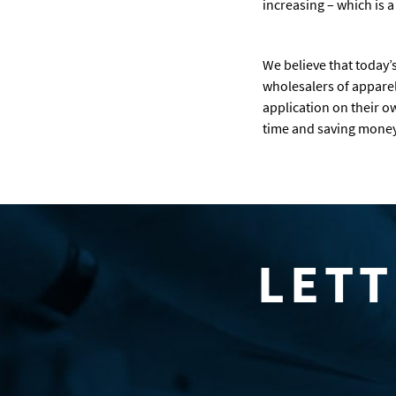
increasing – which is a
We believe that today’
wholesalers of apparel
application on their o
time and saving money 
LETT