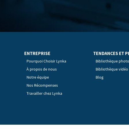
ENTREPRISE
TENDANCES ET P
Pourquoi Choisir Lynka
Bibliothèque phot
À propos de nous
Bibliothèque vidéo
Notre équipe
Blog
Nos Récompenses
Travailler chez Lynka