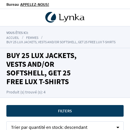
Bureau
APPELEZ-NOUS!
VOUS ÊTES ICI:
ACCUEIL
FEMMES
BUY 25 LUX JACKETS, VESTS AND/OR SOFTSHELL, GET 25 FREE LUX T-SHIRTS
BUY 25 LUX JACKETS,
VESTS AND/OR
SOFTSHELL, GET 25
FREE LUX T-SHIRTS
Produit (s) trouvé (s): 4
FILTERS
Trier par
quantité en stock:
descendant