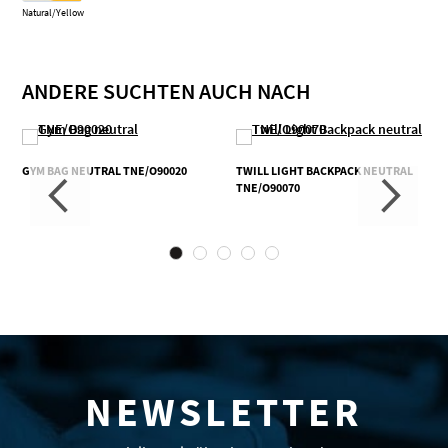
Natural/Yellow
ANDERE SUCHTEN AUCH NACH
GYM BAG NEUTRAL TNE/O90020
TWILL LIGHT BACKPACK NEUTRAL
TNE/O90070
NEWSLETTER