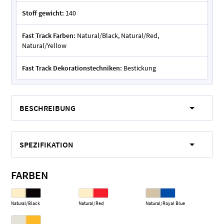
Stoff gewicht:
140
Fast Track Farben:
Natural/Black, Natural/Red,
Natural/Yellow
Fast Track Dekorationstechniken:
Bestickung
BESCHREIBUNG
SPEZIFIKATION
FARBEN
Natural/Black
Natural/Red
Natural/Royal Blue