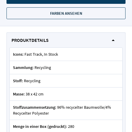
FARBEN ANSEHEN
PRODUKTDETAILS
Icons:
Fast Track, In Stock
Sammlung:
Recycling
Stoff:
Recycling
Masse:
38 x 42 cm
Stoffzusammensetzung:
96% recycelter Baumwolle/4%
Recycelter Polyester
Menge in einer Box (gedruckt):
280