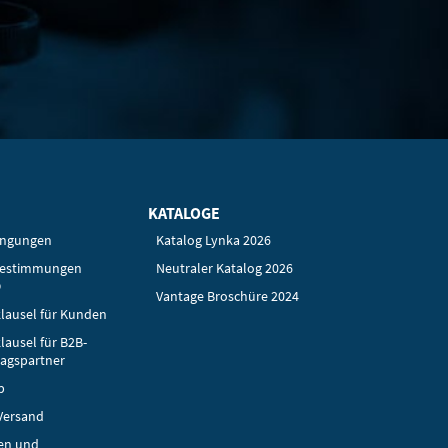
KATALOGE
ingungen
Katalog Lynka 2026
bestimmungen
Neutraler Katalog 2026
O
Vantage Broschüre 2024
lausel für Kunden
lausel für B2B-
ragspartner
p
Versand
en und