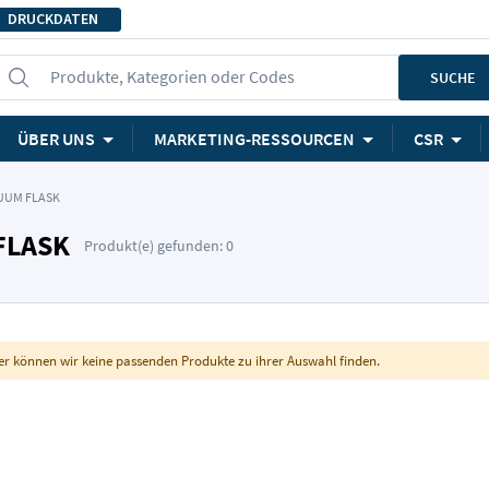
DRUCKDATEN
Produkte, Kategorien oder Codes
SUCHE
ÜBER UNS
MARKETING-RESSOURCEN
CSR
CUUM FLASK
FLASK
Produkt(e) gefunden: 0
er können wir keine passenden Produkte zu ihrer Auswahl finden.