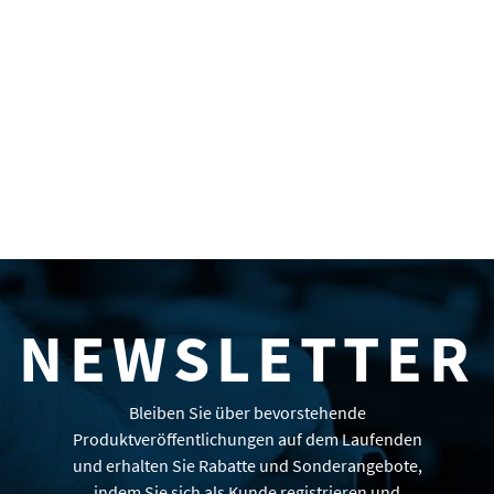
NEWSLETTER
Bleiben Sie über bevorstehende
Produktveröffentlichungen auf dem Laufenden
und erhalten Sie Rabatte und Sonderangebote,
indem Sie sich als Kunde registrieren und