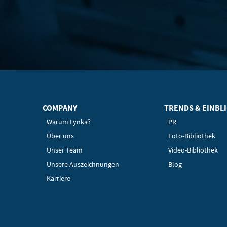
COMPANY
TRENDS & EINBL
Warum Lynka?
PR
Über uns
Foto-Bibliothek
Unser Team
Video-Bibliothek
Unsere Auszeichnungen
Blog
Karriere