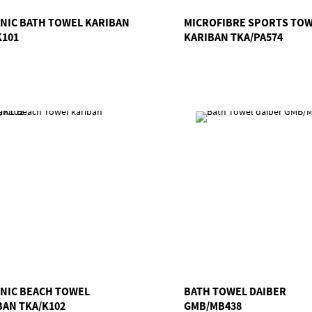
NIC BATH TOWEL KARIBAN
MICROFIBRE SPORTS TO
K101
KARIBAN TKA/PA574
NIC BEACH TOWEL
BATH TOWEL DAIBER
BAN TKA/K102
GMB/MB438