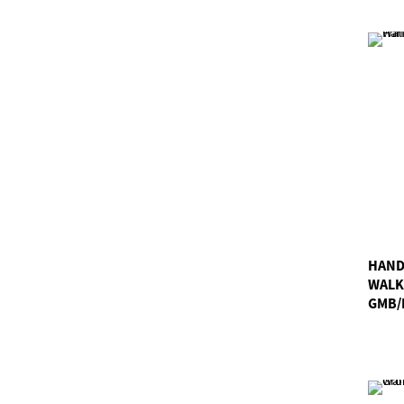
HAND
WALK
GMB/