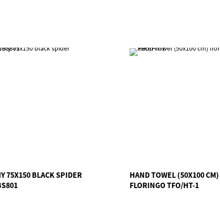
Y 75X150 BLACK SPIDER
HAND TOWEL (50X100 CM)
BS801
FLORINGO TFO/HT-1