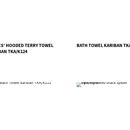
ES' HOODED TERRY TOWEL
BATH TOWEL KARIBAN TK
BAN TKA/K124