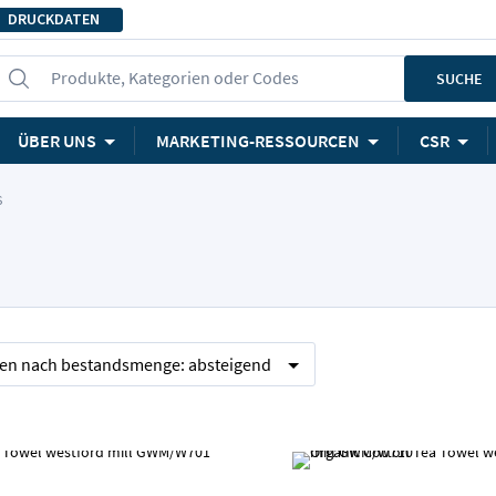
DRUCKDATEN
Produkte, Kategorien oder Codes
SUCHE
ÜBER UNS
MARKETING-RESSOURCEN
CSR
S
ren nach
bestandsmenge:
absteigend