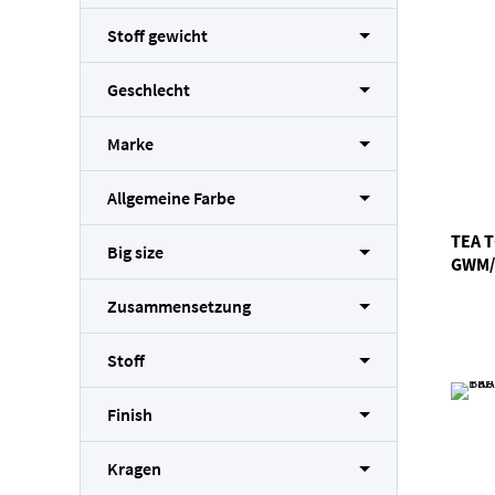
Stoff gewicht
Geschlecht
Marke
Allgemeine Farbe
TEA 
Big size
GWM/
Zusammensetzung
Stoff
Finish
Kragen