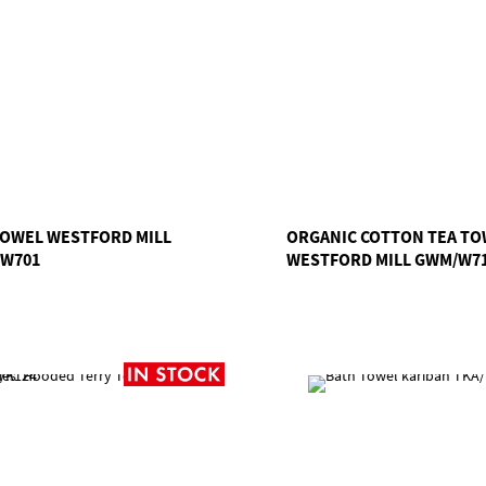
TOWEL WESTFORD MILL
ORGANIC COTTON TEA TO
W701
WESTFORD MILL GWM/W7