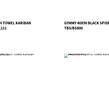
H TOWEL KARIBAN
GYMMY 40X90 BLACK SPID
K111
TBS/BS800