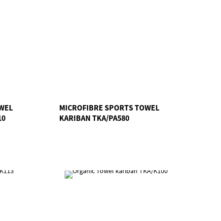
WEL
MICROFIBRE SPORTS TOWEL
10
KARIBAN TKA/PA580