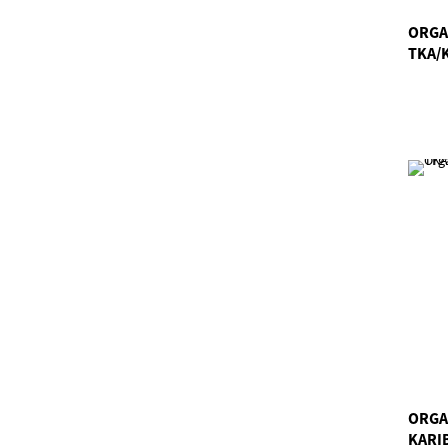
ORGA
TKA/
ORGA
KARI