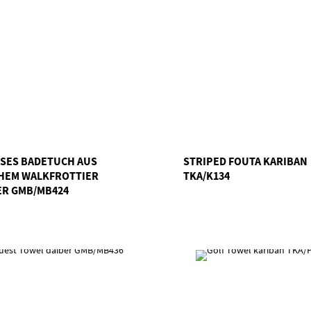
SES BADETUCH AUS W
STRIPED FOUTA KARIBAN
EM WALKFROTTIER D
TKA/K134
R GMB/MB424