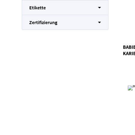
Etikette
Zertifizierung
BABI
KARI