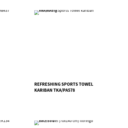
REFRESHING SPORTS TOWEL
KARIBAN TKA/PA578