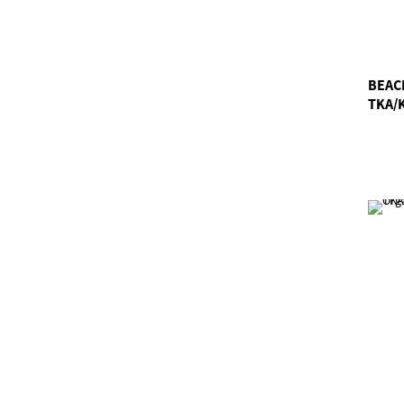
BEAC
TKA/