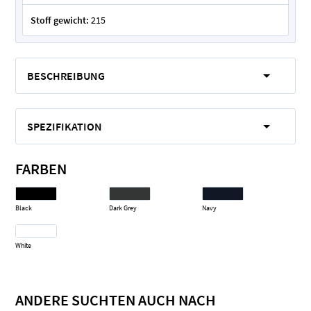
Stoff gewicht:
215
BESCHREIBUNG
SPEZIFIKATION
FARBEN
Black
Dark Grey
Navy
White
ANDERE SUCHTEN AUCH NACH