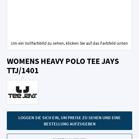
Um ein Vollfarbbild zu sehen, klicken Sie auf das Farbfeld unten
Zum
WOMENS HEAVY POLO TEE JAYS
Anfang
der
TTJ/1401
Bildgalerie
springen
LOGGEN SIE SICH EIN, UM PREISE ZU SEHEN UND EINE
BESTELLUNG AUFZUGEBEN