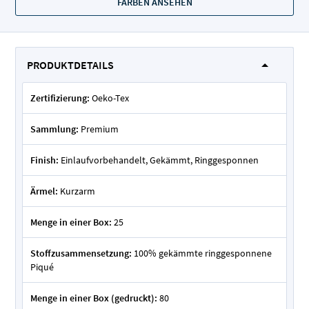
FARBEN ANSEHEN
PRODUKTDETAILS
Zertifizierung:
Oeko-Tex
Sammlung:
Premium
Finish:
Einlaufvorbehandelt, Gekämmt, Ringgesponnen
Ärmel:
Kurzarm
Menge in einer Box:
25
Stoffzusammensetzung:
100% gekämmte ringgesponnene
Piqué
Menge in einer Box (gedruckt):
80