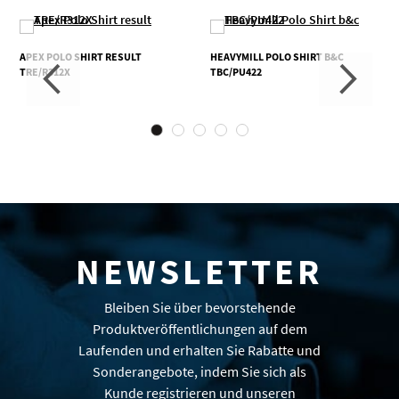
APEX POLO SHIRT RESULT
HEAVYMILL POLO SHIRT B&C
TRE/R312X
TBC/PU422
NEWSLETTER
Bleiben Sie über bevorstehende
Produktveröffentlichungen auf dem
Laufenden und erhalten Sie Rabatte und
Sonderangebote, indem Sie sich als
Kunde registrieren und unseren