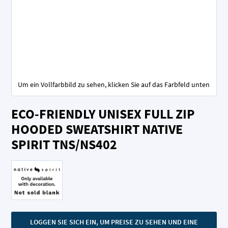
Um ein Vollfarbbild zu sehen, klicken Sie auf das Farbfeld unten
Zum
ECO-FRIENDLY UNISEX FULL ZIP
Anfang
der
HOODED SWEATSHIRT NATIVE
Bildgalerie
SPIRIT TNS/NS402
springen
LOGGEN SIE SICH EIN, UM PREISE ZU SEHEN UND EINE