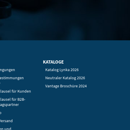
KATALOGE
ingungen
Katalog Lynka 2026
bestimmungen
Neutraler Katalog 2026
O
Vantage Broschüre 2024
lausel für Kunden
lausel für B2B-
ragspartner
p
Versand
en und