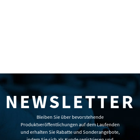
NEWSLETTER
Bleiben Sie über bevorstehende
Produktveröffentlichungen auf dem Laufenden
und erhalten Sie Rabatte und Sonderangebote,
indem Sie sich als Kunde registrieren und