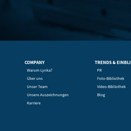
COMPANY
TRENDS & EINBL
Warum Lynka?
PR
Über uns
Foto-Bibliothek
Unser Team
Video-Bibliothek
Unsere Auszeichnungen
Blog
Karriere