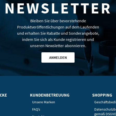
NEWSLETTER
Bleiben Sie über bevorstehende
Produktveröffentlichungen auf dem Laufenden
und erhalten Sie Rabatte und Sonderangebote,
indem Sie sich als Kunde registrieren und
unseren Newsletter abonnieren.
ANMELDEN
ICKE
KUNDENBETREUUNG
SHOPPING
Unsere Marken
Geschäftsbed
FAQ’s
Datenschutz
gemäß DSGV