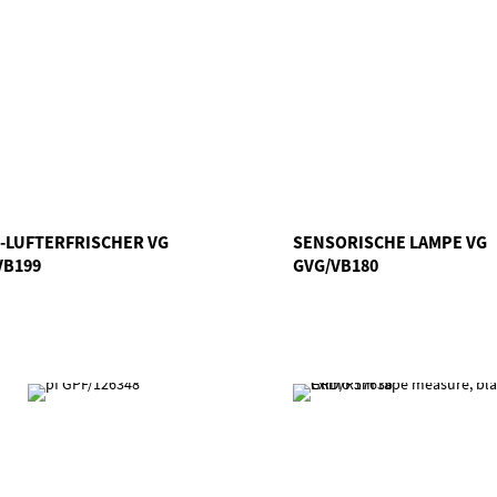
-LUFTERFRISCHER VG
SENSORISCHE LAMPE VG
VB199
GVG/VB180