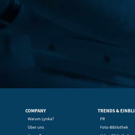
COMPANY
TRENDS & EINBL
Warum Lynka?
PR
Über uns
Foto-Bibliothek