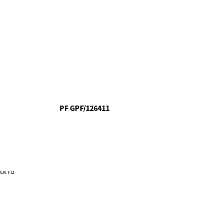
PF GPF/126411