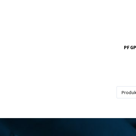
PF GP
Produk