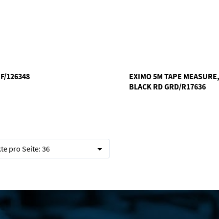
F/126348
EXIMO 5M TAPE MEASURE
BLACK RD GRD/R17636
te pro Seite:
36