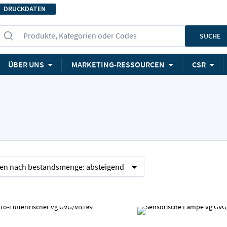
DRUCKDATEN
Produkte, Kategorien oder Codes
SUCHE
ÜBER UNS
MARKETING-RESSOURCEN
CSR
ren nach
bestandsmenge:
absteigend