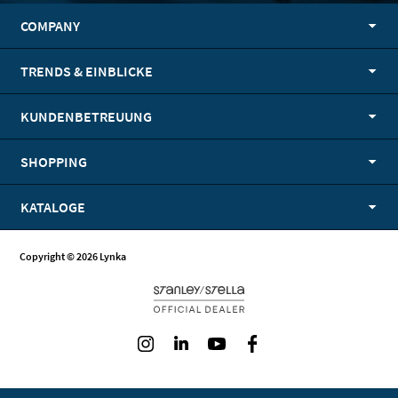
COMPANY
TRENDS & EINBLICKE
KUNDENBETREUUNG
SHOPPING
KATALOGE
Copyright © 2026 Lynka
Instagram
LinkedIn
Youtube
Facebook