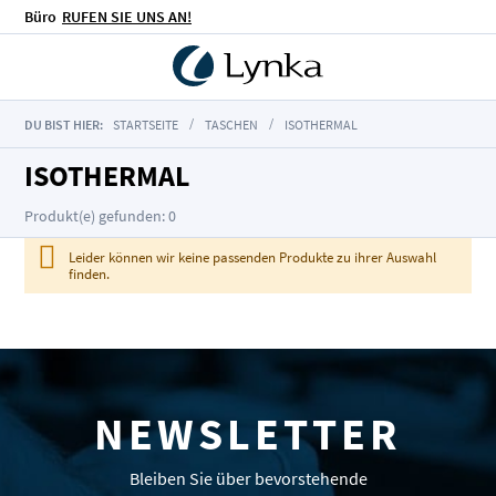
Büro
RUFEN SIE UNS AN!
DU BIST HIER:
STARTSEITE
TASCHEN
ISOTHERMAL
ISOTHERMAL
Produkt(e) gefunden: 0
Leider können wir keine passenden Produkte zu ihrer Auswahl
finden.
NEWSLETTER
Bleiben Sie über bevorstehende