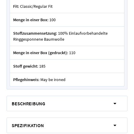
Fit:
Classic/Regular Fit
Menge in einer Box:
100
Stoffzusammensetzung:
100% Einlaufvorbehandelte
Ringgesponnene Baumwolle
Menge in einer Box (gedruckt):
110
Stoff gewicht:
185
Pflegehinweis:
May be ironed
BESCHREIBUNG
SPEZIFIKATION