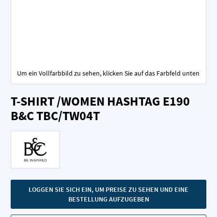
Um ein Vollfarbbild zu sehen, klicken Sie auf das Farbfeld unten
Zum
T-SHIRT /WOMEN HASHTAG E190
Anfang
der
B&C TBC/TW04T
Bildgalerie
springen
LOGGEN SIE SICH EIN, UM PREISE ZU SEHEN UND EINE
BESTELLUNG AUFZUGEBEN