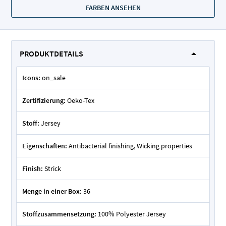
FARBEN ANSEHEN
PRODUKTDETAILS
Icons:
on_sale
Zertifizierung:
Oeko-Tex
Stoff:
Jersey
Eigenschaften:
Antibacterial finishing, Wicking properties
Finish:
Strick
Menge in einer Box:
36
Stoffzusammensetzung:
100% Polyester Jersey