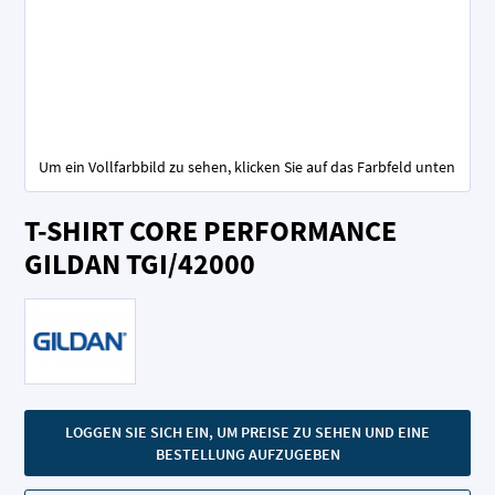
Um ein Vollfarbbild zu sehen, klicken Sie auf das Farbfeld unten
Zum
T-SHIRT CORE PERFORMANCE
Anfang
der
GILDAN TGI/42000
Bildgalerie
springen
LOGGEN SIE SICH EIN, UM PREISE ZU SEHEN UND EINE
BESTELLUNG AUFZUGEBEN