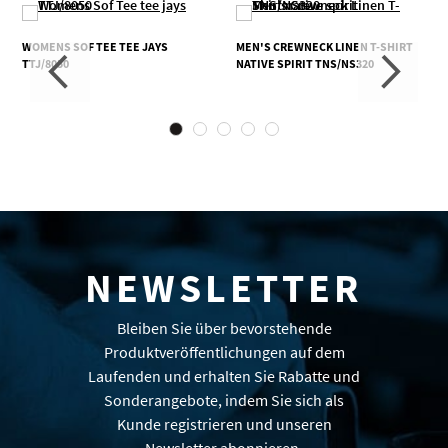
WOMENS SOF TEE TEE JAYS
MEN'S CREWNECK LINEN T-SHIRT
TTJ/8050
NATIVE SPIRIT TNS/NS320
NEWSLETTER
Bleiben Sie über bevorstehende
Produktveröffentlichungen auf dem
Laufenden und erhalten Sie Rabatte und
Sonderangebote, indem Sie sich als
Kunde registrieren und unseren