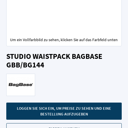
Um ein Vollfarbbild zu sehen, klicken Sie auf das Farbfeld unten
Zum
STUDIO WAISTPACK BAGBASE
Anfang
der
GBB/BG144
Bildgalerie
springen
LOGGEN SIE SICH EIN, UM PREISE ZU SEHEN UND EINE
BESTELLUNG AUFZUGEBEN