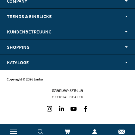
COMPANY
TRENDS & EINBLICKE
KUNDENBETREUUNG
SHOPPING
KATALOGE
Copyright © 2026 Lynka
Instagram
LinkedIn
Youtube
Facebook