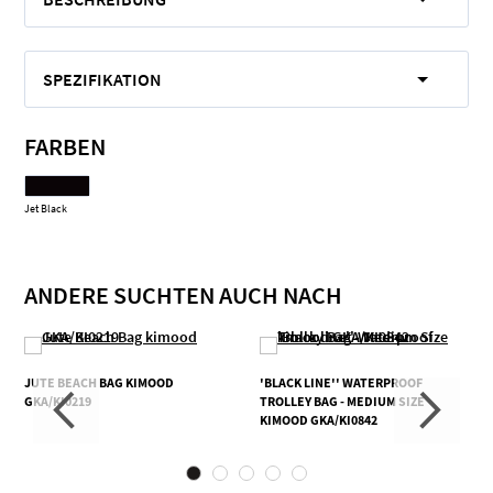
SPEZIFIKATION
FARBEN
Jet Black
ANDERE SUCHTEN AUCH NACH
JUTE BEACH BAG KIMOOD
'BLACK LINE'' WATERPROOF
GKA/KI0219
TROLLEY BAG - MEDIUM SIZE
KIMOOD GKA/KI0842