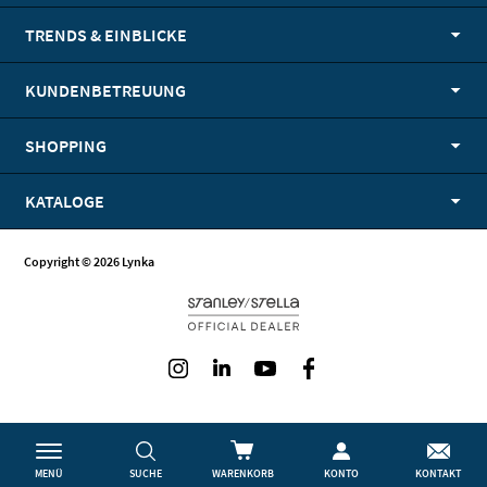
TRENDS & EINBLICKE
KUNDENBETREUUNG
SHOPPING
KATALOGE
Copyright © 2026 Lynka
Instagram
LinkedIn
Youtube
Facebook
MENÜ
SUCHE
WARENKORB
KONTO
KONTAKT