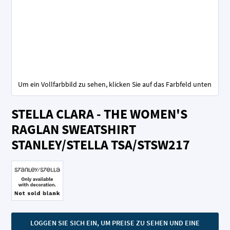
Um ein Vollfarbbild zu sehen, klicken Sie auf das Farbfeld unten
Zum
STELLA CLARA - THE WOMEN'S
Anfang
der
RAGLAN SWEATSHIRT
Bildgalerie
STANLEY/STELLA TSA/STSW217
springen
LOGGEN SIE SICH EIN, UM PREISE ZU SEHEN UND EINE