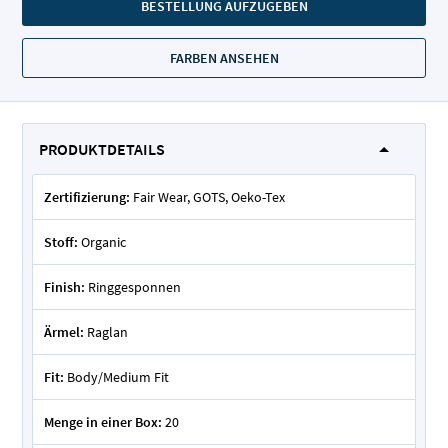
BESTELLUNG AUFZUGEBEN
FARBEN ANSEHEN
PRODUKTDETAILS
Zertifizierung:
Fair Wear, GOTS, Oeko-Tex
Stoff:
Organic
Finish:
Ringgesponnen
Ärmel:
Raglan
Fit:
Body/Medium Fit
Menge in einer Box:
20