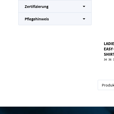
Zertifizierung
Pflegehinweis
LADI
EASY
SHIR
34
36
Produk