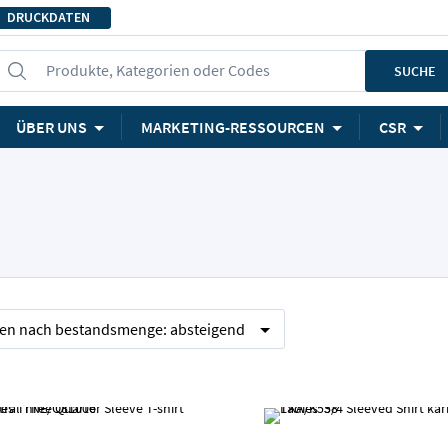
DRUCKDATEN
Produkte, Kategorien oder Codes
SUCHE
ÜBER UNS
MARKETING-RESSOURCEN
CSR
ren nach
bestandsmenge:
absteigend