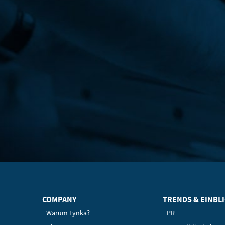
COMPANY
TRENDS & EINBL
Warum Lynka?
PR