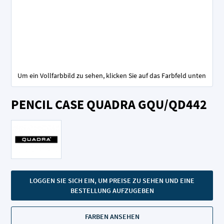
Um ein Vollfarbbild zu sehen, klicken Sie auf das Farbfeld unten
Zum
PENCIL CASE QUADRA GQU/QD442
Anfang
der
Bildgalerie
springen
LOGGEN SIE SICH EIN, UM PREISE ZU SEHEN UND EINE
BESTELLUNG AUFZUGEBEN
FARBEN ANSEHEN