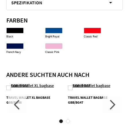
SPEZIFIKATION
FARBEN
Black
Bright Royal
Classic Red
French Navy
Classic Pink
ANDERE SUCHTEN AUCH NACH
TRAVEL WALLET XL BAGBASE
TRAVEL WALLET BAGBASE
GBB/BG48
GBB/BG47