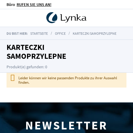
Büro
RUFEN SIE UNS AN!
DU BIST HIER:
STARTSEITE
OFFICE
KARTECZKI SAMOPRZYLEPNE
KARTECZKI
SAMOPRZYLEPNE
Produkt(e) gefunden: 0
Leider können wir keine passenden Produkte zu ihrer Auswahl
finden.
NEWSLETTER