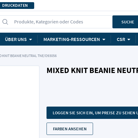
DRUCKDATEN
Produkte, Kategorien oder Codes
SUCHE
ÜBER UNS
MARKETING-RESSOURCEN
CSR
D KNIT BEANIE NEUTRAL TNE/O93056
MIXED KNIT BEANIE NEUT
LOGGEN SIE SICH EIN, UM PREISE ZU SEHE
FARBEN ANSEHEN