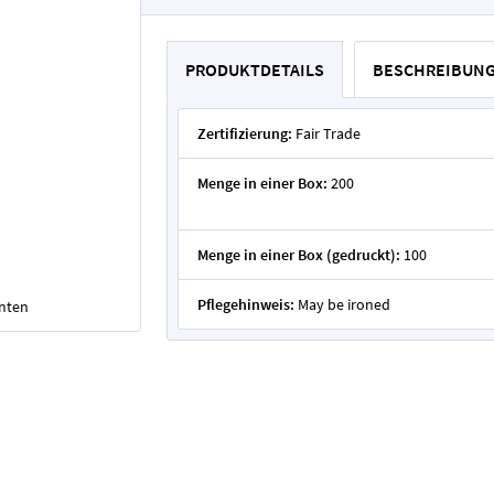
PRODUKTDETAILS
BESCHREIBUN
Zertifizierung:
Fair Trade
Menge in einer Box:
200
Menge in einer Box (gedruckt):
100
Pflegehinweis:
May be ironed
unten