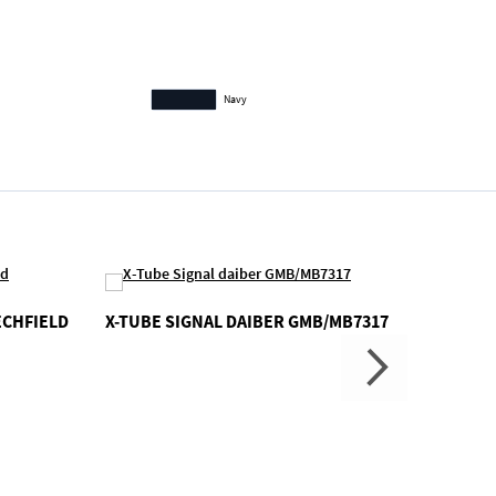
Navy
ECHFIELD
X-TUBE SIGNAL DAIBER GMB/MB7317
MELOD