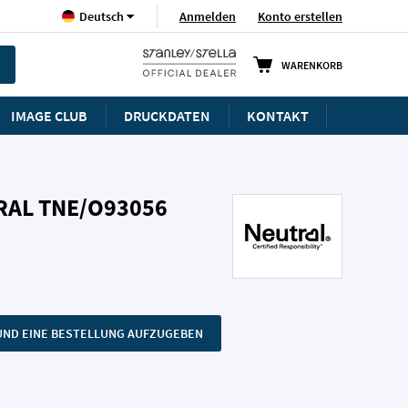
Sprache
Anmelden
Konto erstellen
Deutsch
WARENKORB
IMAGE CLUB
DRUCKDATEN
KONTAKT
RAL TNE/O93056
N UND EINE BESTELLUNG AUFZUGEBEN