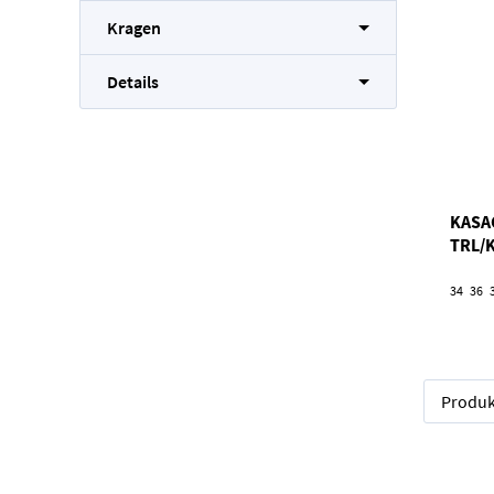
Kragen
Details
KASA
TRL/
34
36
Produk