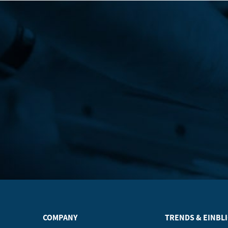
COMPANY
TRENDS & EINBL