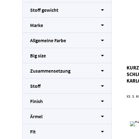
Stoff gewicht
Marke
Allgemeine Farbe
Big size
KURZ
Zusammensetzung
SCHL
KARL
Stoff
XS
S
M
Finish
Ärmel
Fit