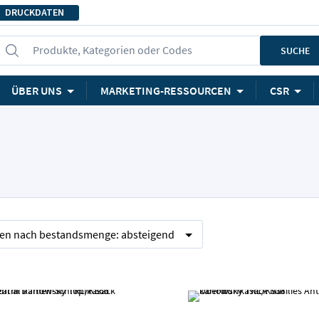
DRUCKDATEN
Produkte, Kategorien oder Codes
SUCHE
ÜBER UNS
MARKETING-RESSOURCEN
CSR
ren nach
bestandsmenge:
absteigend