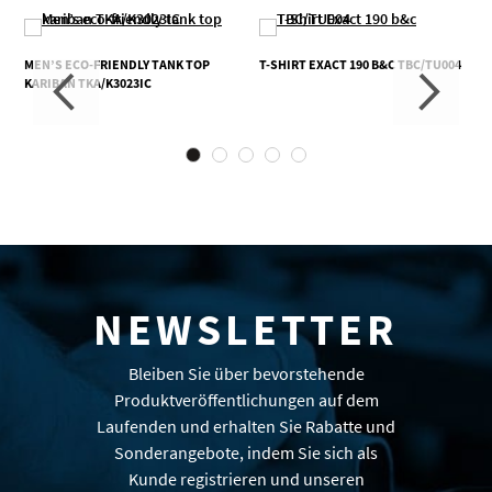
MEN’S ECO-FRIENDLY TANK TOP
T-SHIRT EXACT 190 B&C TBC/TU004
KARIBAN TKA/K3023IC
NEWSLETTER
Bleiben Sie über bevorstehende
Produktveröffentlichungen auf dem
Laufenden und erhalten Sie Rabatte und
Sonderangebote, indem Sie sich als
Kunde registrieren und unseren