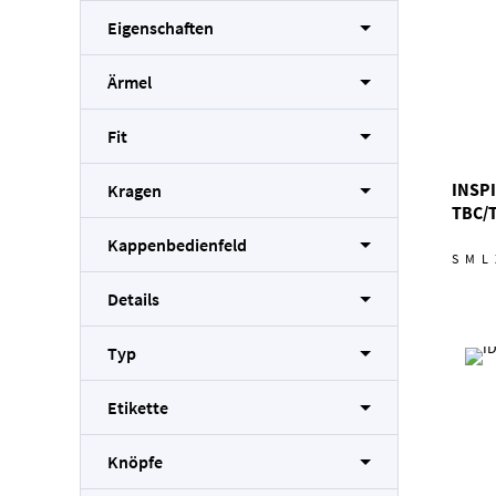
Eigenschaften
Ärmel
Fit
INSPI
Kragen
TBC/
Kappenbedienfeld
S
M
L
Details
Typ
Etikette
Knöpfe