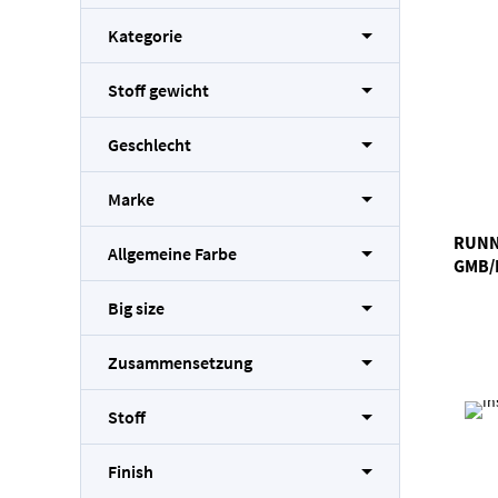
Kategorie
Stoff gewicht
Geschlecht
Marke
RUNN
Allgemeine Farbe
GMB/
Big size
Zusammensetzung
Stoff
Finish