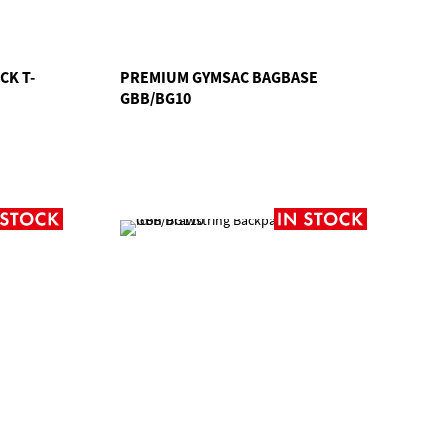
CK T-
PREMIUM GYMSAC BAGBASE
GBB/BG10