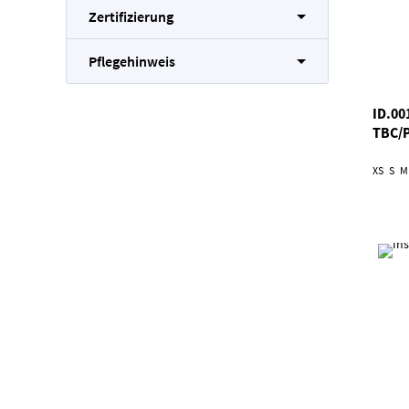
Zertifizierung
Pflegehinweis
ID.00
TBC/
XS
S
M