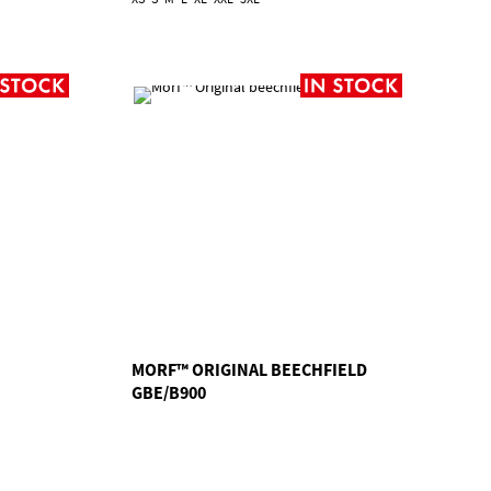
MORF™ ORIGINAL BEECHFIELD
GBE/B900