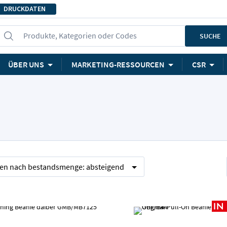
DRUCKDATEN
Produkte, Kategorien oder Codes
SUCHE
ÜBER UNS
MARKETING-RESSOURCEN
CSR
ren nach
bestandsmenge:
absteigend