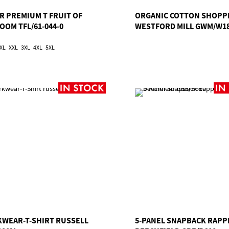
R PREMIUM T FRUIT OF
ORGANIC COTTON SHOPP
OOM TFL/61-044-0
WESTFORD MILL GWM/W1
XL
XXL
3XL
4XL
5XL
WEAR-T-SHIRT RUSSELL
5-PANEL SNAPBACK RAPP