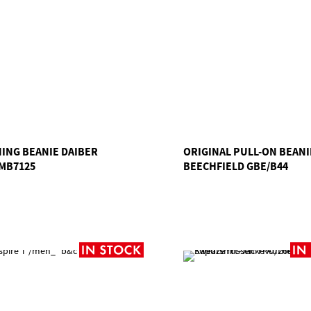
ING BEANIE DAIBER
ORIGINAL PULL-ON BEANI
MB7125
BEECHFIELD GBE/B44