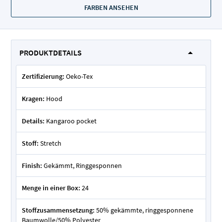
FARBEN ANSEHEN
PRODUKTDETAILS
Zertifizierung:
Oeko-Tex
Kragen:
Hood
Details:
Kangaroo pocket
Stoff:
Stretch
Finish:
Gekämmt, Ringgesponnen
Menge in einer Box:
24
Stoffzusammensetzung:
50% gekämmte, ringgesponnene
Baumwolle/50% Polyester