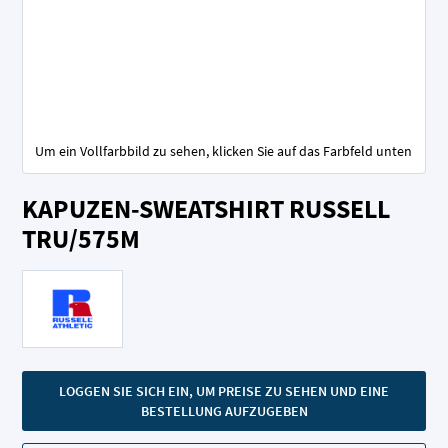
Um ein Vollfarbbild zu sehen, klicken Sie auf das Farbfeld unten
Zum
KAPUZEN-SWEATSHIRT RUSSELL
Anfang
der
TRU/575M
Bildgalerie
springen
LOGGEN SIE SICH EIN, UM PREISE ZU SEHEN UND EINE
BESTELLUNG AUFZUGEBEN