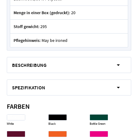
Menge in einer Box (gedruckt):
20
Stoff gewicht:
295
Pflegehinweis:
May be ironed
BESCHREIBUNG
SPEZIFIKATION
FARBEN
White
Black
Bottle Green