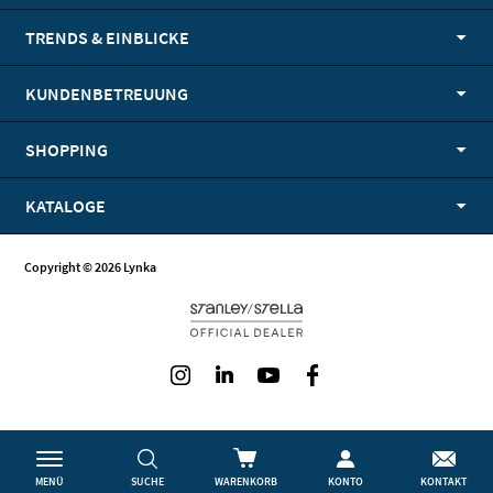
TRENDS & EINBLICKE
KUNDENBETREUUNG
SHOPPING
KATALOGE
Copyright © 2026 Lynka
Instagram
LinkedIn
Youtube
Facebook
MENÜ
SUCHE
WARENKORB
KONTO
KONTAKT