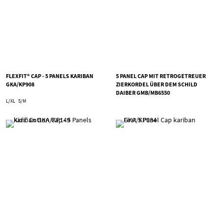
FLEXFIT® CAP - 5 PANELS KARIBAN
5 PANEL CAP MIT RETROGETREUER
GKA/KP908
ZIERKORDEL ÜBER DEM SCHILD
DAIBER GMB/MB6550
L/XL
S/M