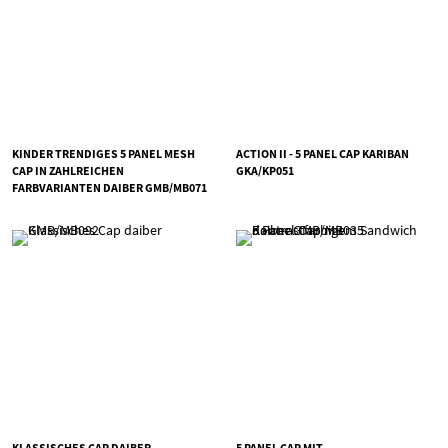
KINDER TRENDIGES 5 PANEL MESH
ACTION II - 5 PANEL CAP KARIBAN
CAP IN ZAHLREICHEN
GKA/KP051
FARBVARIANTEN DAIBER GMB/MB071
KLASSISCHES CAP DAIBER
5 PANEL CAP MIT