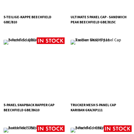
5-TEILIGE-KAPPE BEECHFIELD
ULTIMATE 5 PANEL CAP - SANDWICH
GBE/B10
PEAK BEECHFIELD GBE/B15C
5-PANEL SNAPBACK RAPPER CAP
TRUCKER MESH 5-PANEL CAP
BEECHFIELD GBE/B610
KARIBAN GKA/KP111