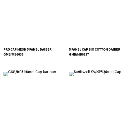
PRO CAP MESH 5 PANEL DAIBER
5 PANEL CAP BIO COTTON DAIBER
GMB/MB6636
GMB/MB6237