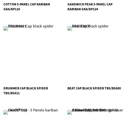
COTTON 5-PANEL CAP KARIBAN
SANDWICH PEAK 5-PANEL CAP
GKA/KP116
KARIBAN GKA/KP124
DRUMMER CAP BLACK SPIDER
BEAT CAP BLACK SPIDER TBS/BS600
TBS/BS611