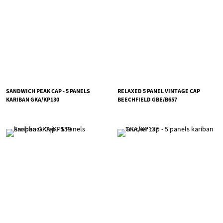
SANDWICH PEAK CAP - 5 PANELS
RELAXED 5 PANEL VINTAGE CAP
KARIBAN GKA/KP130
BEECHFIELD GBE/B657