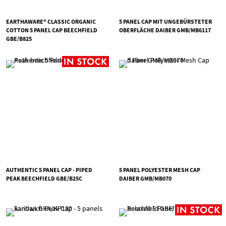
EARTHAWARE® CLASSIC ORGANIC
5 PANEL CAP MIT UNGEBÜRSTETER
COTTON 5 PANEL CAP BEECHFIELD
OBERFLÄCHE DAIBER GMB/MB6117
GBE/B825
AUTHENTIC 5 PANEL CAP - PIPED
5 PANEL POLYESTER MESH CAP
PEAK BEECHFIELD GBE/B25C
DAIBER GMB/MB070