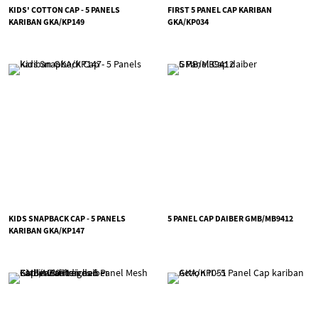
KIDS' COTTON CAP - 5 PANELS
FIRST 5 PANEL CAP KARIBAN
KARIBAN GKA/KP149
GKA/KP034
KIDS SNAPBACK CAP - 5 PANELS
5 PANEL CAP DAIBER GMB/MB9412
KARIBAN GKA/KP147