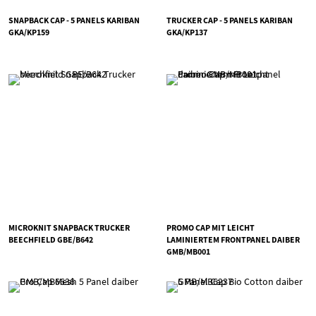
SNAPBACK CAP - 5 PANELS KARIBAN
TRUCKER CAP - 5 PANELS KARIBAN
GKA/KP159
GKA/KP137
MICROKNIT SNAPBACK TRUCKER
PROMO CAP MIT LEICHT
BEECHFIELD GBE/B642
LAMINIERTEM FRONTPANEL DAIBER
GMB/MB001