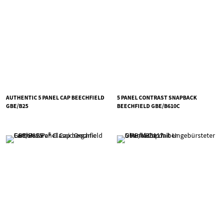
AUTHENTIC 5 PANEL CAP BEECHFIELD
5 PANEL CONTRAST SNAPBACK
GBE/B25
BEECHFIELD GBE/B610C