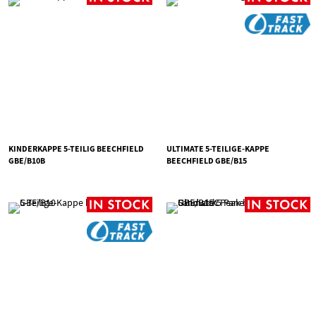
KINDERKAPPE 5-TEILIG BEECHFIELD
ULTIMATE 5-TEILIGE-KAPPE
GBE/B10B
BEECHFIELD GBE/B15