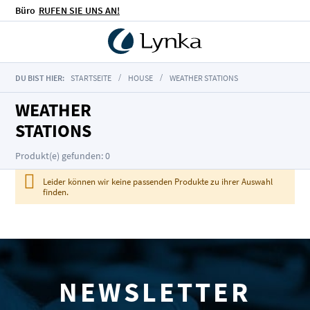
Büro
RUFEN SIE UNS AN!
DU BIST HIER:
STARTSEITE
HOUSE
WEATHER STATIONS
WEATHER
STATIONS
Produkt(e) gefunden: 0
Leider können wir keine passenden Produkte zu ihrer Auswahl
finden.
NEWSLETTER