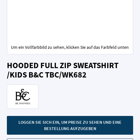
Um ein Vollfarbbild zu sehen, klicken Sie auf das Farbfeld unten
Zum
HOODED FULL ZIP SWEATSHIRT
Anfang
der
/KIDS B&C TBC/WK682
Bildgalerie
springen
LOGGEN SIE SICH EIN, UM PREISE ZU SEHEN UND EINE
BESTELLUNG AUFZUGEBEN