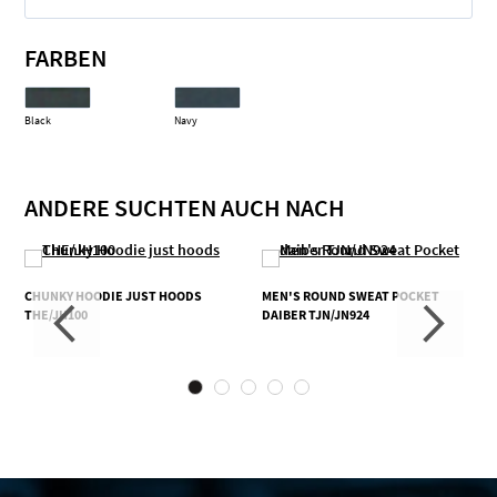
FARBEN
Black
Navy
ANDERE SUCHTEN AUCH NACH
CHUNKY HOODIE JUST HOODS
MEN'S ROUND SWEAT POCKET
THE/JH100
DAIBER TJN/JN924