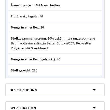
Ärmel:
Langarm, Mit Manschetten
Fit:
Classic/Regular Fit
Menge in einer Box:
20
Stoffzusammensetzung:
80% gekämmte ringgesponnene
Baumwolle (investing in Better Cotton)/20% Recyceltes
Polyester - RCS zertifiziert
Menge in einer Box (gedruckt):
30
Stoff gewicht:
280
BESCHREIBUNG
SPEZIFIKATION