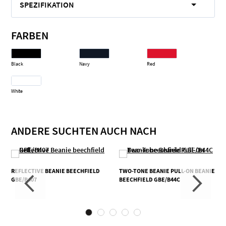
SPEZIFIKATION
FARBEN
Black
Navy
Red
White
ANDERE SUCHTEN AUCH NACH
REFLECTIVE BEANIE BEECHFIELD
TWO-TONE BEANIE PULL-ON BEANIE
GBE/B407
BEECHFIELD GBE/B44C