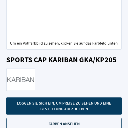
Um ein Vollfarbbild zu sehen, klicken Sie auf das Farbfeld unten
Zum
SPORTS CAP KARIBAN GKA/KP205
Anfang
der
Bildgalerie
springen
LOGGEN SIE SICH EIN, UM PREISE ZU SEHEN UND EINE
BESTELLUNG AUFZUGEBEN
FARBEN ANSEHEN