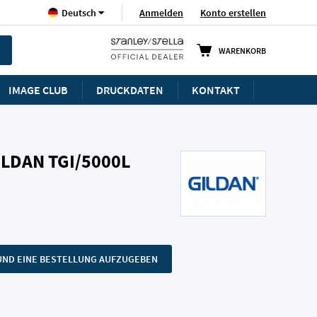
Sprache
Anmelden
Konto erstellen
Deutsch
WARENKORB
IMAGE CLUB
DRUCKDATEN
KONTAKT
ILDAN TGI/5000L
N UND EINE BESTELLUNG AUFZUGEBEN