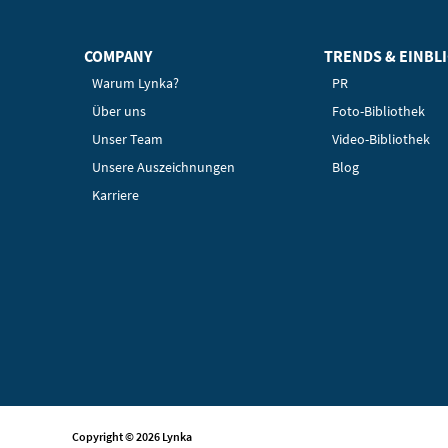
COMPANY
TRENDS & EINBL
Warum Lynka?
PR
Über uns
Foto-Bibliothek
Unser Team
Video-Bibliothek
Unsere Auszeichnungen
Blog
Karriere
Copyright © 2026 Lynka