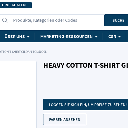
DRUCKDATEN
Produkte, Kategorien oder Codes
SUCHE
ÜBER UNS
MARKETING-RESSOURCEN
CSR
TTON T-SHIRT GILDAN TGI/5000L
HEAVY COTTON T-SHIRT G
LOGGEN SIE SICH EIN, UM PREISE ZU SEHE
FARBEN ANSEHEN