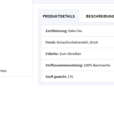
PRODUKTDETAILS
BESCHREIBUN
Zertifizierung:
Oeko-Tex
Finish:
Einlaufvorbehandelt, Strick
Etikette:
Zum Abreißen
Stoffzusammensetzung:
100% Baumwolle
unten
Stoff gewicht:
170