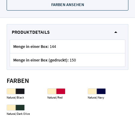
FARBEN ANSEHEN
PRODUKTDETAILS
Menge in einer Box:
144
Menge in einer Box (gedruckt):
150
FARBEN
Natural/Black
Natural/Red
Natural/Navy
Natural/Dark Olive