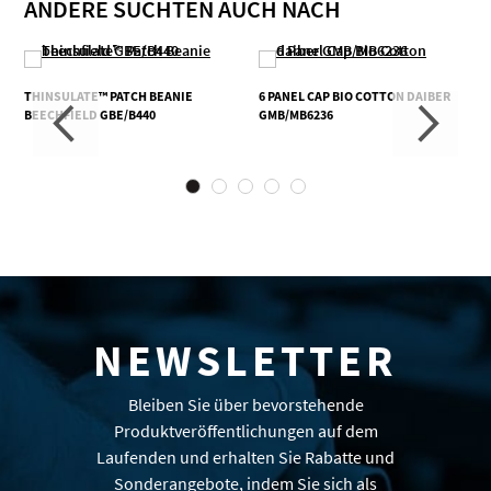
ANDERE SUCHTEN AUCH NACH
THINSULATE™ PATCH BEANIE
6 PANEL CAP BIO COTTON DAIBER
BEECHFIELD GBE/B440
GMB/MB6236
NEWSLETTER
Bleiben Sie über bevorstehende
Produktveröffentlichungen auf dem
Laufenden und erhalten Sie Rabatte und
Sonderangebote, indem Sie sich als