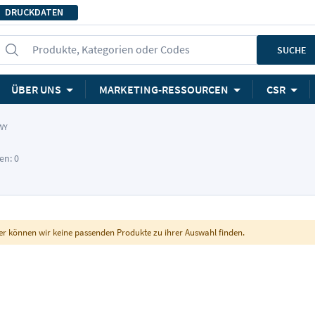
DRUCKDATEN
Produkte, Kategorien oder Codes
SUCHE
ÜBER UNS
MARKETING-RESSOURCEN
CSR
WY
en: 0
er können wir keine passenden Produkte zu ihrer Auswahl finden.