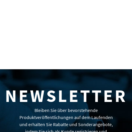
NEWSLETTER
Bleiben Sie über bevorstehende
Produktveröffentlichungen auf dem Laufenden
und erhalten Sie Rabatte und Sonderangebote,
indem Sie sich als Kunde registrieren und