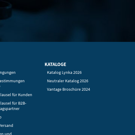
KATALOGE
ingungen
Katalog Lynka 2026
bestimmungen
Neutraler Katalog 2026
O
Vantage Broschüre 2024
lausel für Kunden
lausel für B2B-
ragspartner
p
Versand
en und