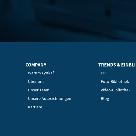
COMPANY
TRENDS & EINBL
Warum Lynka?
PR
Über uns
Foto-Bibliothek
Unser Team
Video-Bibliothek
Unsere Auszeichnungen
Blog
Karriere