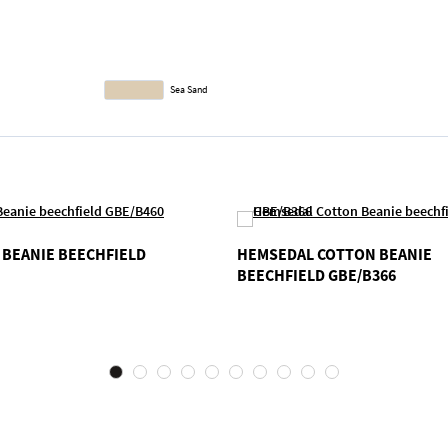
Sea Sand
BEANIE BEECHFIELD
HEMSEDAL COTTON BEANIE
BEECHFIELD GBE/B366