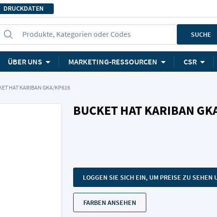
DRUCKDATEN
Produkte, Kategorien oder Codes
SUCHE
ÜBER UNS
MARKETING-RESSOURCEN
CSR
ET HAT KARIBAN GKA/KP616
BUCKET HAT KARIBAN GK
LOGGEN SIE SICH EIN, UM PREISE ZU SEHE
FARBEN ANSEHEN