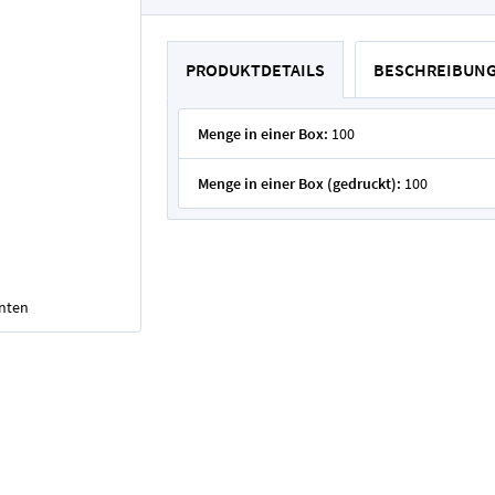
PRODUKTDETAILS
BESCHREIBUN
Menge in einer Box:
100
Menge in einer Box (gedruckt):
100
unten