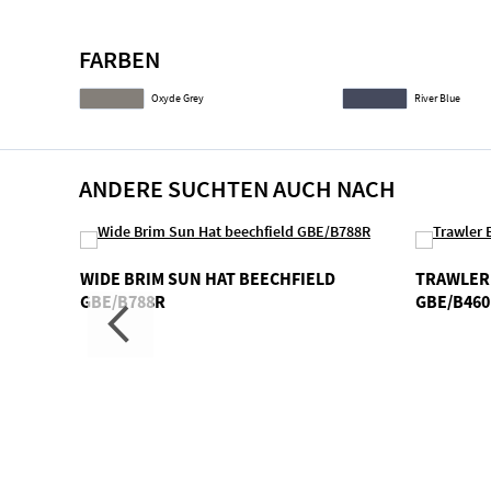
FARBEN
Oxyde Grey
River Blue
ANDERE SUCHTEN AUCH NACH
WIDE BRIM SUN HAT BEECHFIELD
TRAWLER 
GBE/B788R
GBE/B460