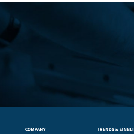
COMPANY
TRENDS & EINBL