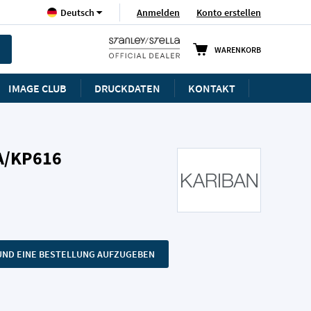
Sprache
Anmelden
Konto erstellen
Deutsch
WARENKORB
IMAGE CLUB
DRUCKDATEN
KONTAKT
A/KP616
N UND EINE BESTELLUNG AUFZUGEBEN