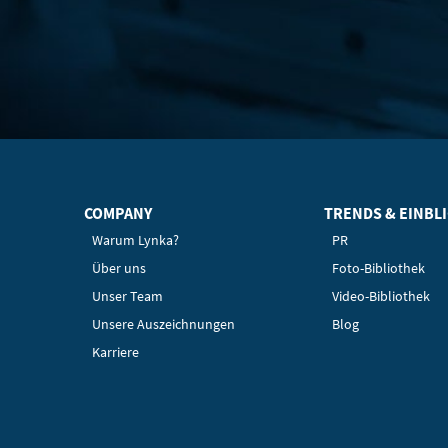
COMPANY
TRENDS & EINBL
Warum Lynka?
PR
Über uns
Foto-Bibliothek
Unser Team
Video-Bibliothek
Unsere Auszeichnungen
Blog
Karriere