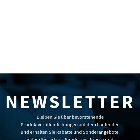
NEWSLETTER
Bleiben Sie über bevorstehende
Produktveröffentlichungen auf dem Laufenden
und erhalten Sie Rabatte und Sonderangebote,
indem Sie sich als Kunde registrieren und