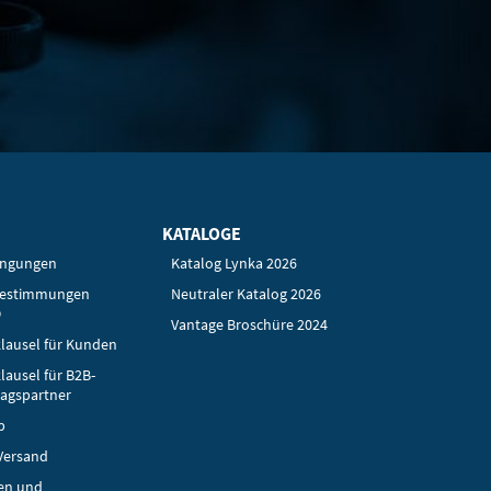
KATALOGE
ingungen
Katalog Lynka 2026
bestimmungen
Neutraler Katalog 2026
O
Vantage Broschüre 2024
lausel für Kunden
lausel für B2B-
ragspartner
p
Versand
en und